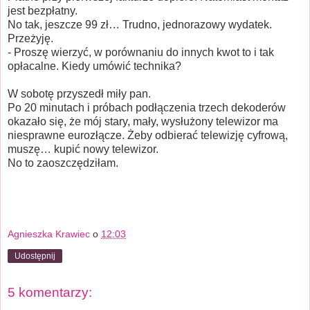
jest bezpłatny.
No tak, jeszcze 99 zł… Trudno, jednorazowy wydatek.
Przeżyję.
- Proszę wierzyć, w porównaniu do innych kwot to i tak
opłacalne. Kiedy umówić technika?
W sobotę przyszedł miły pan.
Po 20 minutach i próbach podłączenia trzech dekoderów
okazało się, że mój stary, mały, wysłużony telewizor ma
niesprawne eurozłącze. Żeby odbierać telewizję cyfrową,
muszę… kupić nowy telewizor.
No to zaoszczędziłam.
Agnieszka Krawiec
o
12:03
Udostępnij
5 komentarzy: