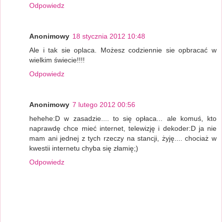
Odpowiedz
Anonimowy
18 stycznia 2012 10:48
Ale i tak sie oplaca. Możesz codziennie sie opbracać w
wielkim świecie!!!!
Odpowiedz
Anonimowy
7 lutego 2012 00:56
hehehe:D w zasadzie.... to się opłaca... ale komuś, kto
naprawdę chce mieć internet, telewizję i dekoder:D ja nie
mam ani jednej z tych rzeczy na stancji, żyję.... chociaż w
kwestii internetu chyba się złamię;)
Odpowiedz