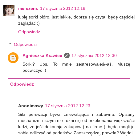
merczens
17 stycznia 2012 12:18
lubię sorki pióro, jest lekkie, dobrze się czyta. będę częściej
zaglądać :)
Odpowiedz
Odpowiedzi
Agnieszka Krawiec
17 stycznia 2012 12:30
Sorki? Ups. To mnie zestresowałeś/-aś. Muszę
poćwiczyć ;)
Odpowiedz
Anonimowy
17 stycznia 2012 12:23
Sila perswazji bywa zniewalająca i zabawna. Opisany
mechanizm niczym nie różni się od przekonania większości
ludzi, że jeśli dokonają zakupów ( na firmę ), będą mogli je
sobie odliczyć od podatków. Zaoszczędzą, prawda? Wądol.