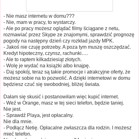
- Nie masz internetu w domu???
- Nie, mam w pracy, to wystarczy.
- Ale po pracy możesz oglądać filmy ściągane z netu,
rozmawiać przez Skype ze znajomymi, sprawdzić prognozę
pogody na następny dzień czy rozkład jazdy MPK.
- Jakoś nie czuję potrzeby. A poza tym muszę oszczędzać.
Kredyt hipoteczny, czynsz, rachunki….
- Ale to raptem kilkadziesiąt złotych.
- Wolę je wydać na książki albo knajpę.
- Daj spokój, teraz są takie promocje i atrakcyjne oferty, że
możesz sobie na to pozwolić. A dzięki internetowi w domu
będziesz czuć się swobodniej, bliżej świata.
Dałam się skusić i postanowiłam więc
kupić internet.
- Weź w Orange, masz w tej sieci telefon, będzie taniej.
Nie jest.
- Sprawdź Playa, jest opłacalny.
Nie dla mnie.
- Podłącz Netię. Opłacalne zwłaszcza dla rodzin. I możesz
mieć telefon.