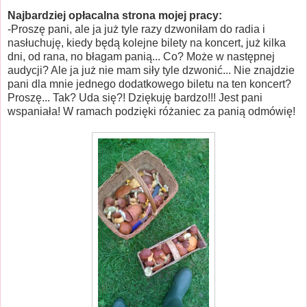
Najbardziej opłacalna strona mojej pracy:
-Proszę pani, ale ja już tyle razy dzwoniłam do radia i
nasłuchuję, kiedy będą kolejne bilety na koncert, już kilka
dni, od rana, no błagam panią... Co? Może w następnej
audycji? Ale ja już nie mam siły tyle dzwonić... Nie znajdzie
pani dla mnie jednego dodatkowego biletu na ten koncert?
Proszę... Tak? Uda się?! Dziękuję bardzo!!! Jest pani
wspaniała! W ramach podzięki różaniec za panią odmówię!