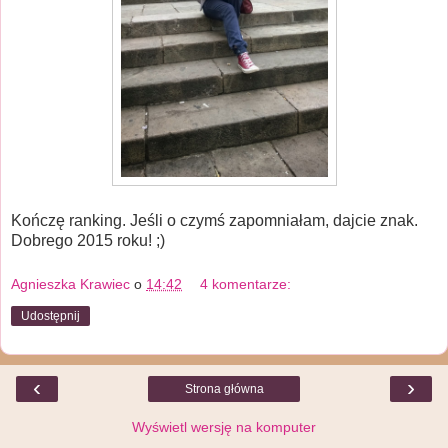
Kończę ranking. Jeśli o czymś zapomniałam, dajcie znak.
Dobrego 2015 roku! ;)
Agnieszka Krawiec
o
14:42
4 komentarze:
Udostępnij
‹
›
Strona główna
Wyświetl wersję na komputer