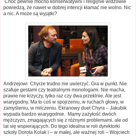
Choć pewnie mocno konserwatywni i religijnie widzowie
powiedzą, że nawet w dobrej intencji kłamać nie wolno. Nic
a nic. A może są wyjątki?
Andrzejowi
Chyrze trudno nie uwierzyć. Gra w punkt. Nie
szafuje gestami czy teatralnymi monologami. Nie macha,
prawie nie krzyczy, tylko raz czy dwa przeklnie. Ale jest
wiarygodny. Ma to coś w spojrzeniu, w ruchach głowy, w
zamyśleniu, w milczeniu. Ekranowy duet Chyra – Jakubik
wypada bardzo wiarygodnie.
Mamy zażyłość dwóch
mężczyzn, zmagających się z różnymi problemami, ale od
lat się wspierających. Do tego idealna w roli dyrektorki
szkoły Dorota Kolak i – w małej, ale ważnej roli – Wojciech