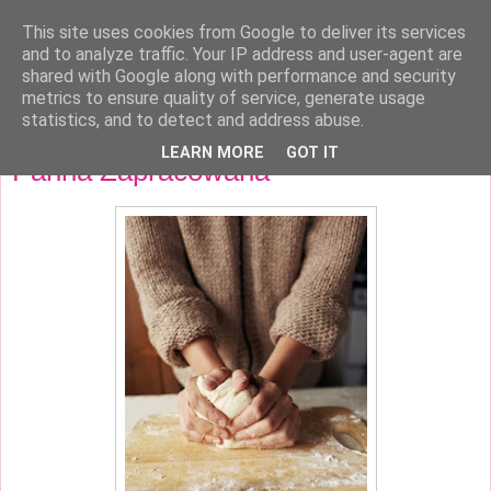
This site uses cookies from Google to deliver its services
Kobieca Ekstraklasa
and to analyze traffic. Your IP address and user-agent are
shared with Google along with performance and security
metrics to ensure quality of service, generate usage
statistics, and to detect and address abuse.
wtorek, 25 czerwca 2013
LEARN MORE
GOT IT
Panna Zapracowana