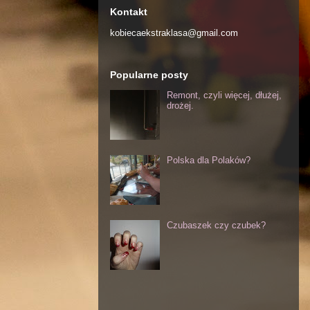
Kontakt
kobiecaekstraklasa@gmail.com
Popularne posty
Remont, czyli więcej, dłużej,
drożej.
Polska dla Polaków?
Czubaszek czy czubek?