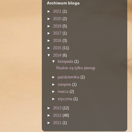
Archiwum bloga
►
2021
(1)
►
2020
(2)
►
2019
(5)
►
2017
(1)
►
2016
(3)
►
2015
(11)
▼
2014
(6)
▼
listopada
(1)
Ruskie są tylko pierogi
►
października
(1)
►
sierpnia
(1)
►
marca
(2)
►
stycznia
(1)
►
2013
(12)
►
2012
(48)
►
2011
(1)