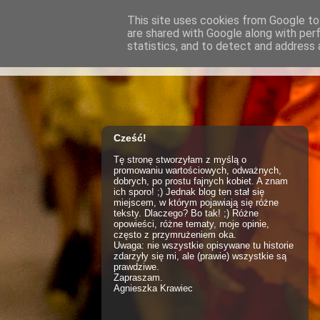
This site uses cookies from Google to 
are shared with Google along with per
Kobieca Ekstrakl
statistics, and to detect and address 
Cześć!
Tę stronę stworzyłam z myślą o
promowaniu wartościowych, odważnych,
dobrych, po prostu fajnych kobiet. A znam
ich sporo! ;) Jednak blog ten stał się
miejscem, w którym pojawiają się różne
teksty. Dlaczego? Bo tak! ;) Różne
opowieści, różne tematy, moje opinie,
często z przymrużeniem oka.
Uwaga: nie wszystkie opisywane tu historie
zdarzyły się mi, ale (prawie) wszystkie są
prawdziwe.
Zapraszam.
Agnieszka Krawiec